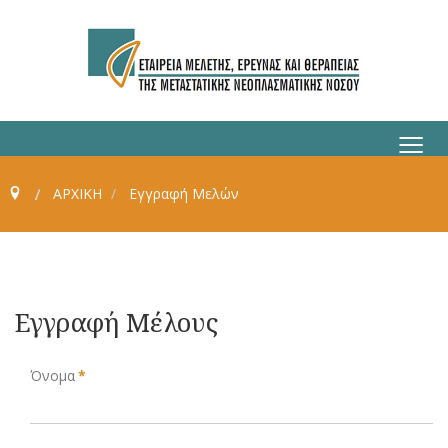
≡
ΑΡΧΙΚΗ
Εγγραφή Μελών
Εγγραφή Μέλους
Όνομα
*