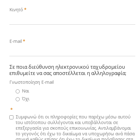
Κινητό
*
E-mail
*
Σε ποια διεύθυνση ηλεκτρονικού ταχυδρομείου
επιθυμείτε να σας αποστέλλεται η αλληλογραφία;
Γνωστοποίηση E-mail
Ναι
Όχι
*
Συμφωνώ ότι οι πληροφορίες που παρέχω μέσω αυτού
του ιστότοπου συλλέγονται και υποβάλλονται σε
επεξεργασία για σκοπούς επικοινωνίας. Αντιλαμβάνομαι
το γεγονός ότι έχω το δικαίωμα να υποχωρήσω ανά πάσα
στιγμή καθώς επίσης ότι έχω το δικαίωμα πρόσβασης στα