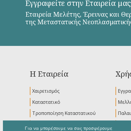
Εγγραφείτε στην Εταιρεία μας
Εταιρεία Μελέτης, Έρευνας και Θε
της Μεταστατικής Νεοπλασματική
Η Εταιρεία
Χρήσ
Χαιρετισμός
Εγγρ
Καταστατικό
Μελλο
Τροποποίηση Καταστατικού
Παλαι
Διοικητικό Συμβούλιο
Ανακο
Για να μπορέσουμε να σας προσφέρουμε