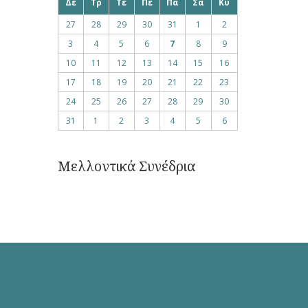
Δε
Τρ
Τε
Πε
Πα
Σα
Κυ
27
28
29
30
31
1
2
3
4
5
6
7
8
9
10
11
12
13
14
15
16
17
18
19
20
21
22
23
24
25
26
27
28
29
30
31
1
2
3
4
5
6
Μελλοντικά Συνέδρια