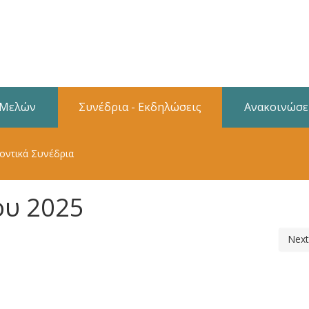
 Μελών
Συνέδρια - Εκδηλώσεις
Ανακοινώσε
οντικά Συνέδρια
ου 2025
Next