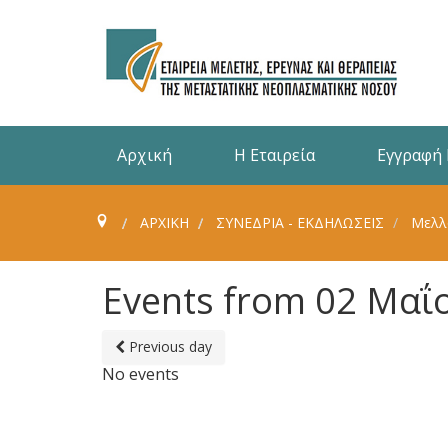
Αρχική
Η Εταιρεία
Εγγραφή
ΑΡΧΙΚΗ
ΣΥΝΈΔΡΙΑ - ΕΚΔΗΛΏΣΕΙΣ
Μελλ
Events from 02 Μαΐ
Previous day
No events