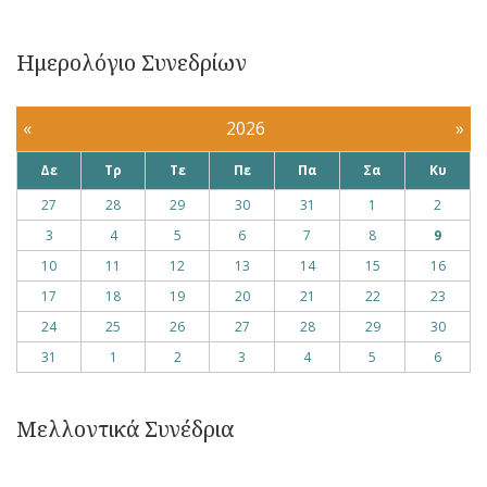
Ημερολόγιο Συνεδρίων
«
2026
»
Δε
Τρ
Τε
Πε
Πα
Σα
Κυ
27
28
29
30
31
1
2
3
4
5
6
7
8
9
10
11
12
13
14
15
16
17
18
19
20
21
22
23
24
25
26
27
28
29
30
31
1
2
3
4
5
6
Μελλοντικά Συνέδρια