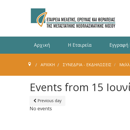
Αρχική
Η Εταιρεία
Εγγραφή
ΑΡΧΙΚΗ
ΣΥΝΈΔΡΙΑ - ΕΚΔΗΛΏΣΕΙΣ
Μελλ
Events from 15 Ιουν
Previous day
No events