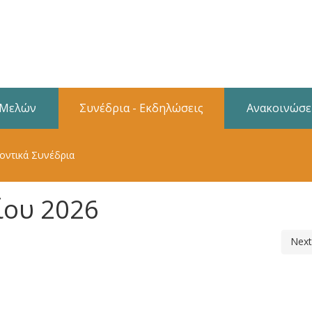
 Μελών
Συνέδρια - Εκδηλώσεις
Ανακοινώσε
οντικά Συνέδρια
ίου 2026
Next