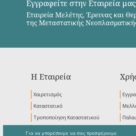
Εγγραφείτε στην Εταιρεία μας
Εταιρεία Μελέτης, Έρευνας και Θε
της Μεταστατικής Νεοπλασματική
Η Εταιρεία
Χρήσ
Χαιρετισμός
Εγγρ
Καταστατικό
Μελλο
Τροποποίηση Καταστατικού
Παλαι
Διοικητικό Συμβούλιο
Ανακο
Για να μπορέσουμε να σας προσφέρουμε