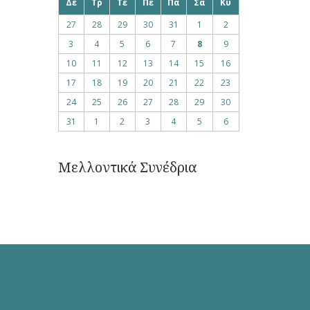
Δε
Τρ
Τε
Πε
Πα
Σα
Κυ
27
28
29
30
31
1
2
3
4
5
6
7
8
9
10
11
12
13
14
15
16
17
18
19
20
21
22
23
24
25
26
27
28
29
30
31
1
2
3
4
5
6
Μελλοντικά Συνέδρια