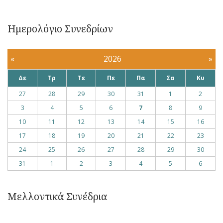
Ημερολόγιο Συνεδρίων
«
2026
»
Δε
Τρ
Τε
Πε
Πα
Σα
Κυ
27
28
29
30
31
1
2
3
4
5
6
7
8
9
10
11
12
13
14
15
16
17
18
19
20
21
22
23
24
25
26
27
28
29
30
31
1
2
3
4
5
6
Μελλοντικά Συνέδρια