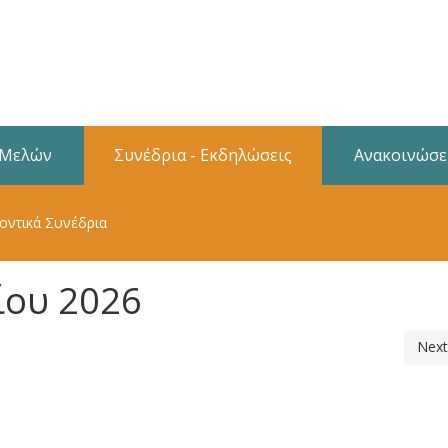
 Μελών
Συνέδρια - Εκδηλώσεις
Ανακοινώσε
οντικά Συνέδρια
ίου 2026
Next