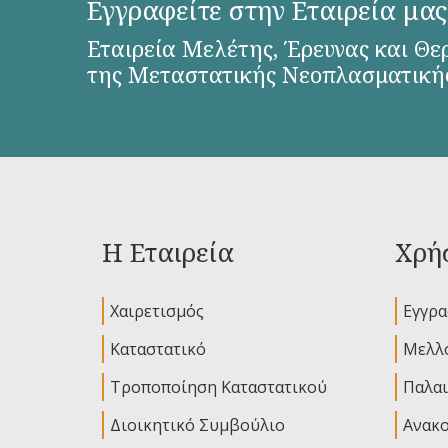
Εγγραφείτε στην Εταιρεία μας
Εταιρεία Μελέτης, Έρευνας και Θε
της Μεταστατικής Νεοπλασματική
Η Εταιρεία
Χρήσ
Χαιρετισμός
Εγγρ
Καταστατικό
Μελλο
Τροποποίηση Καταστατικού
Παλαι
Διοικητικό Συμβούλιο
Ανακο