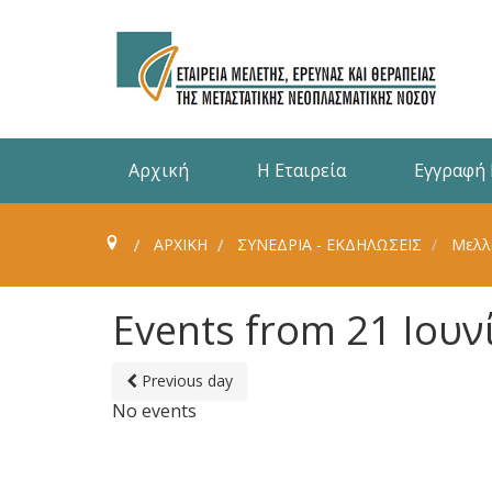
Αρχική
Η Εταιρεία
Εγγραφή
ΑΡΧΙΚΗ
ΣΥΝΈΔΡΙΑ - ΕΚΔΗΛΏΣΕΙΣ
Μελλ
Events from 21 Ιουν
Previous day
No events