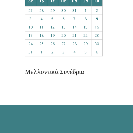
Δε
Τρ
Τε
Πε
Πα
Σα
Κυ
27
28
29
30
31
1
2
3
4
5
6
7
8
9
10
11
12
13
14
15
16
17
18
19
20
21
22
23
24
25
26
27
28
29
30
31
1
2
3
4
5
6
Μελλοντικά Συνέδρια