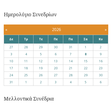
Ημερολόγιο Συνεδρίων
«
2026
»
Δε
Τρ
Τε
Πε
Πα
Σα
Κυ
27
28
29
30
31
1
2
3
4
5
6
7
8
9
10
11
12
13
14
15
16
17
18
19
20
21
22
23
24
25
26
27
28
29
30
31
1
2
3
4
5
6
Μελλοντικά Συνέδρια