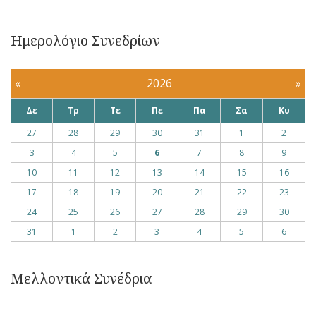
Ημερολόγιο Συνεδρίων
«
2026
»
Δε
Τρ
Τε
Πε
Πα
Σα
Κυ
27
28
29
30
31
1
2
3
4
5
6
7
8
9
10
11
12
13
14
15
16
17
18
19
20
21
22
23
24
25
26
27
28
29
30
31
1
2
3
4
5
6
Μελλοντικά Συνέδρια