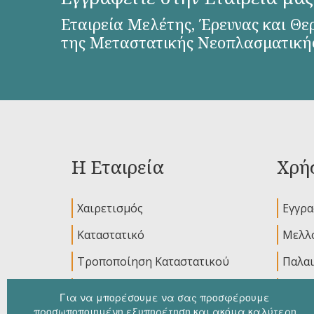
Εταιρεία Μελέτης, Έρευνας και Θε
της Μεταστατικής Νεοπλασματική
Η Εταιρεία
Χρήσ
Χαιρετισμός
Εγγρ
Καταστατικό
Μελλο
Τροποποίηση Καταστατικού
Παλαι
Διοικητικό Συμβούλιο
Ανακο
Για να μπορέσουμε να σας προσφέρουμε
προσωποποιημένη εξυπηρέτηση και ακόμα καλύτερη