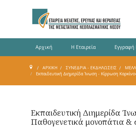
Αρχική
Η Εταιρεία
Εγγραφή
ΑΡΧΙΚΗ
ΣΥΝΈΔΡΙΑ - ΕΚΔΗΛΏΣΕΙΣ
ΜΕΛΛ
Εκπαιδευτική Διημερίδα Ίνωση - Κίρρωση Καρκίνο
Εκπαιδευτική Διημερίδα Ίν
Παθογενετικά μονοπάτια & σ