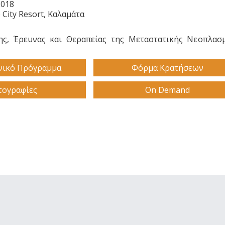
2018
 City Resort, Καλαμάτα
ης, Έρευνας και Θεραπείας της Μεταστατικής Νεοπλασ
νικό Πρόγραμμα
Φόρμα Κρατήσεων
ογραφίες
On Demand