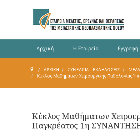
Αρχική
Η Εταιρεία
Εγγραφή
ΑΡΧΙΚΗ
ΣΥΝΈΔΡΙΑ - ΕΚΔΗΛΏΣΕΙΣ
ΜΕΛΛ
Κύκλος Μαθήματων Χειρουργικής Παθολογίας Ήπ
Κύκλος Μαθήματων Χειρουρ
Παγκρέατος 1η ΣΥΝΑΝΤΗΣΗ: