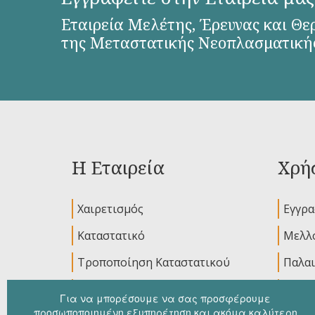
Εταιρεία Μελέτης, Έρευνας και Θε
της Μεταστατικής Νεοπλασματική
Η Εταιρεία
Χρήσ
Χαιρετισμός
Εγγρ
Καταστατικό
Μελλο
Τροποποίηση Καταστατικού
Παλαι
Διοικητικό Συμβούλιο
Ανακο
Για να μπορέσουμε να σας προσφέρουμε
προσωποποιημένη εξυπηρέτηση και ακόμα καλύτερη