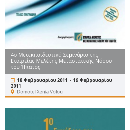
4ο Μετεκπαιδευτικό Σεμινάριο της
Εταιρείας Μελέτης Μεταστατικής Νόσου
του Ήπατος
18 Φεβρουαρίου 2011
19 Φεβρουαρίου
2011
Domotel Xenia Volou