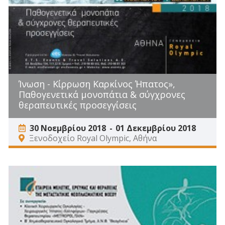
Ίνωση - Κίρρωση Καρκίνος Ήπατος»,
Παθογενετικά μονοπάτια & σύγχρονες
θεραπευτικές προσεγγίσεις
30 Νοεμβρίου 2018
01 Δεκεμβρίου 2018
Ξενοδοχείο Royal Olympic, Αθήνα