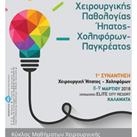
Κύκλος Μαθήματων Χειρουργικής