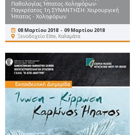
Παθολογίας Ήπατος-Χοληφόρων-
Παγκρέατος 1η ΣΥΝΑΝΤΗΣΗ: Χειρουργική
Ήπατος - Χοληφόρων
08 Μαρτίου 2018
09 Μαρτίου 2018
Ξενοδοχείο Elite, Καλαμάτα