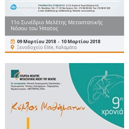
11ο Συνέδριο Μελέτης Μεταστατικής
Νόσου του Ήπατος
09 Μαρτίου 2018
10 Μαρτίου 2018
Ξενοδοχείο Elite, Καλαμάτα