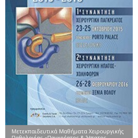
Μετεκπαιδευτικά Μαθήματα Χειρουργικής
Παθολογίας «Παγκρέατος & Ήπατος-