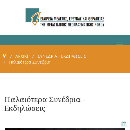
≡
ΑΡΧΙΚΗ
ΣΥΝΈΔΡΙΑ - ΕΚΔΗΛΏΣΕΙΣ
Παλαιότερα Συνέδρια
Παλαιότερα Συνέδρια -
Εκδηλώσεις