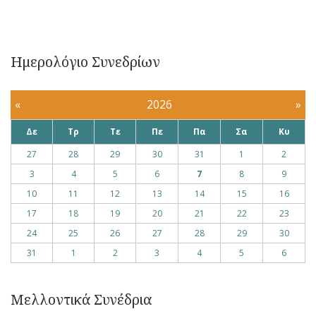
Ημερολόγιο Συνεδρίων
«
2026
»
Δε
Τρ
Τε
Πε
Πα
Σα
Κυ
27
28
29
30
31
1
2
3
4
5
6
7
8
9
10
11
12
13
14
15
16
17
18
19
20
21
22
23
24
25
26
27
28
29
30
31
1
2
3
4
5
6
Μελλοντικά Συνέδρια