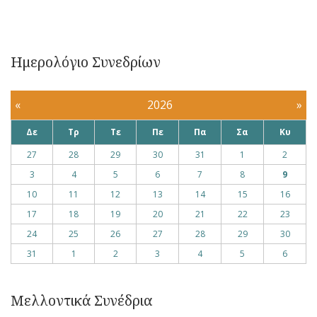
Ημερολόγιο Συνεδρίων
«
2026
»
Δε
Τρ
Τε
Πε
Πα
Σα
Κυ
27
28
29
30
31
1
2
3
4
5
6
7
8
9
10
11
12
13
14
15
16
17
18
19
20
21
22
23
24
25
26
27
28
29
30
31
1
2
3
4
5
6
Μελλοντικά Συνέδρια