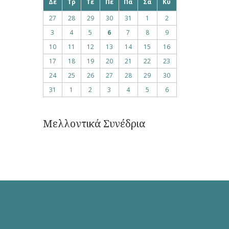
Δε
Τρ
Τε
Πε
Πα
Σα
Κυ
27
28
29
30
31
1
2
3
4
5
6
7
8
9
10
11
12
13
14
15
16
17
18
19
20
21
22
23
24
25
26
27
28
29
30
31
1
2
3
4
5
6
Μελλοντικά Συνέδρια