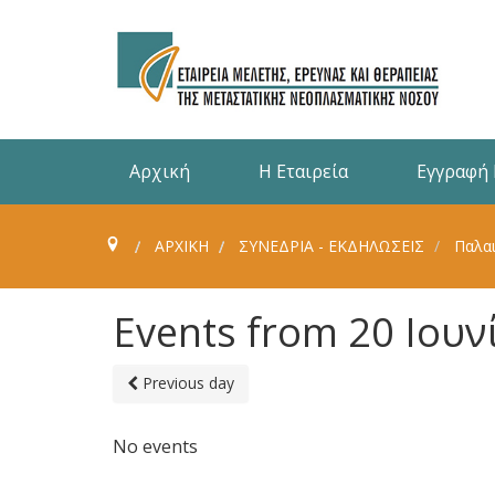
Αρχική
Η Εταιρεία
Εγγραφή
ΑΡΧΙΚΗ
ΣΥΝΈΔΡΙΑ - ΕΚΔΗΛΏΣΕΙΣ
Παλαι
Events from 20 Ιουν
Previous day
No events