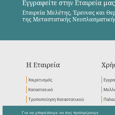
Εγγραφείτε στην Εταιρεία μας
Εταιρεία Μελέτης, Έρευνας και Θε
της Μεταστατικής Νεοπλασματική
Η Εταιρεία
Χρήσ
Χαιρετισμός
Εγγρ
Καταστατικό
Μελλο
Τροποποίηση Καταστατικού
Παλαι
Διοικητικό Συμβούλιο
Ανακο
Για να μπορέσουμε να σας προσφέρουμε