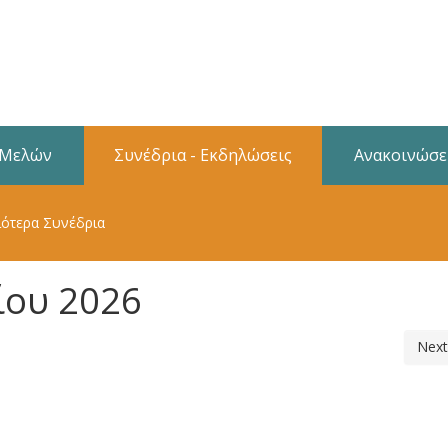
 Μελών
Συνέδρια - Εκδηλώσεις
Ανακοινώσε
ότερα Συνέδρια
ίου 2026
Next