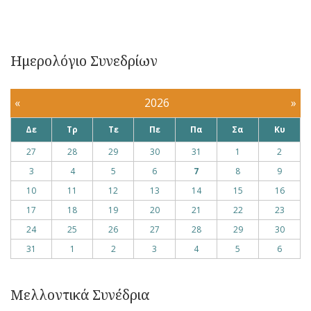
Ημερολόγιο Συνεδρίων
«
2026
»
Δε
Τρ
Τε
Πε
Πα
Σα
Κυ
27
28
29
30
31
1
2
3
4
5
6
7
8
9
10
11
12
13
14
15
16
17
18
19
20
21
22
23
24
25
26
27
28
29
30
31
1
2
3
4
5
6
Μελλοντικά Συνέδρια