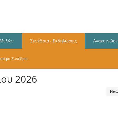
 Μελών
Συνέδρια - Εκδηλώσεις
Ανακοινώσε
ότερα Συνέδρια
ίου 2026
Next