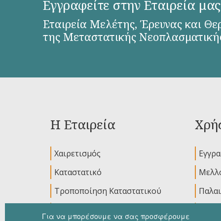
Εγγραφείτε στην Εταιρεία μας
Εταιρεία Μελέτης, Έρευνας και Θε
της Μεταστατικής Νεοπλασματική
Η Εταιρεία
Χρήσ
Χαιρετισμός
Εγγρ
Καταστατικό
Μελλο
Τροποποίηση Καταστατικού
Παλαι
Διοικητικό Συμβούλιο
Ανακο
Για να μπορέσουμε να σας προσφέρουμε