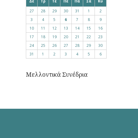
Δε
Τρ
Τε
Πε
Πα
Σα
Κυ
27
28
29
30
31
1
2
3
4
5
6
7
8
9
10
11
12
13
14
15
16
17
18
19
20
21
22
23
24
25
26
27
28
29
30
31
1
2
3
4
5
6
Μελλοντικά Συνέδρια