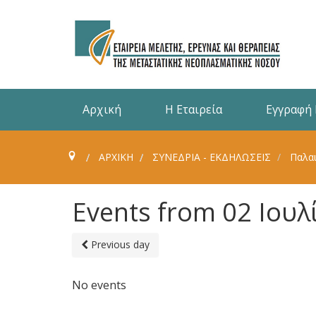
Αρχική
Η Εταιρεία
Εγγραφή
ΑΡΧΙΚΗ
ΣΥΝΈΔΡΙΑ - ΕΚΔΗΛΏΣΕΙΣ
Παλαι
Events from 02 Ιουλ
Previous day
No events