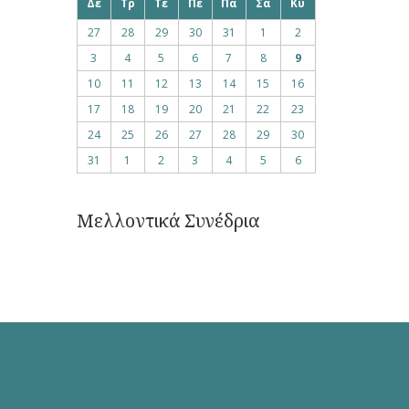
Δε
Τρ
Τε
Πε
Πα
Σα
Κυ
27
28
29
30
31
1
2
3
4
5
6
7
8
9
10
11
12
13
14
15
16
17
18
19
20
21
22
23
24
25
26
27
28
29
30
31
1
2
3
4
5
6
Μελλοντικά Συνέδρια