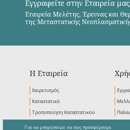
Εγγραφείτε στην Εταιρεία μας
Εταιρεία Μελέτης, Έρευνας και Θε
της Μεταστατικής Νεοπλασματική
Η Εταιρεία
Χρήσ
Χαιρετισμός
Εγγρ
Καταστατικό
Μελλο
Τροποποίηση Καταστατικού
Παλαι
Διοικητικό Συμβούλιο
Ανακο
Για να μπορέσουμε να σας προσφέρουμε