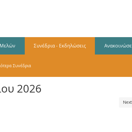
 Μελών
Συνέδρια - Εκδηλώσεις
Ανακοινώσε
ότερα Συνέδρια
ίου 2026
Next