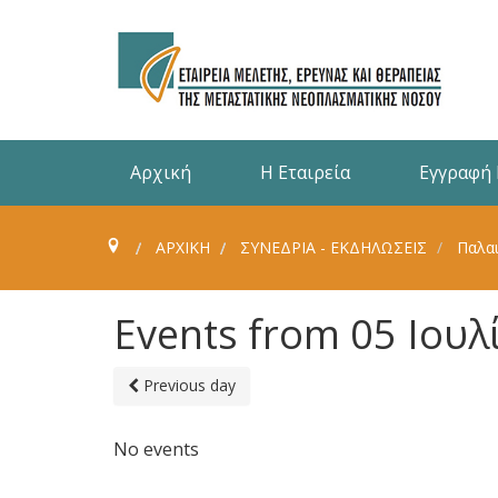
Αρχική
Η Εταιρεία
Εγγραφή
ΑΡΧΙΚΗ
ΣΥΝΈΔΡΙΑ - ΕΚΔΗΛΏΣΕΙΣ
Παλαι
Events from 05 Ιουλ
Previous day
No events