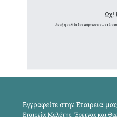
Ωχ!
Αυτή η σελίδα δεν φόρτωσε σωστά τους
Εγγραφείτε στην Εταιρεία μας
Εταιρεία Μελέτης, Έρευνας και Θε