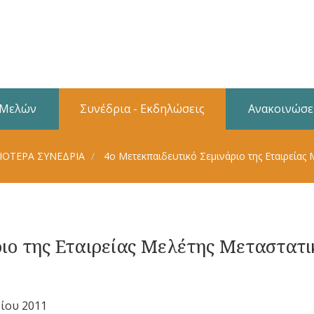
 Μελών
Συνέδρια - Εκδηλώσεις
Ανακοινώσε
ΙΌΤΕΡΑ ΣΥΝΈΔΡΙΑ
4ο Μετεκπαιδευτικό Σεμινάριο της Εταιρείας
ιο της Εταιρείας Μελέτης Μεταστατι
ίου 2011