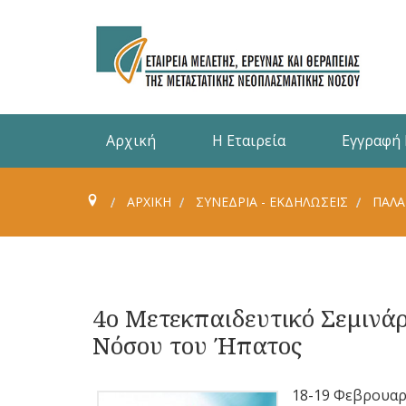
Αρχική
Η Εταιρεία
Εγγραφή
ΑΡΧΙΚΗ
ΣΥΝΈΔΡΙΑ - ΕΚΔΗΛΏΣΕΙΣ
ΠΑΛΑ
4ο Μετεκπαιδευτικό Σεμινάρ
Νόσου του Ήπατος
18-19 Φεβρουαρ