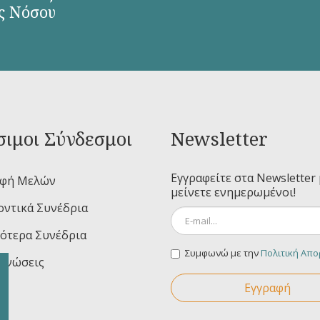
ς Νόσου
ιμοι Σύνδεσμοι
Newsletter
Εγγραφείτε στα Newsletter 
αφή Μελών
μείνετε ενημερωμένοι!
ντικά Συνέδρια
ότερα Συνέδρια
Συμφωνώ με την
Πολιτική Απ
ινώσεις
Εγγραφή