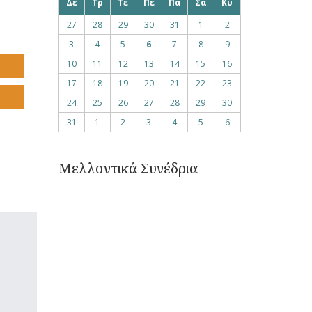
Δε
Τρ
Τε
Πε
Πα
Σα
Κυ
27
28
29
30
31
1
2
3
4
5
6
7
8
9
10
11
12
13
14
15
16
17
18
19
20
21
22
23
24
25
26
27
28
29
30
31
1
2
3
4
5
6
Μελλοντικά Συνέδρια