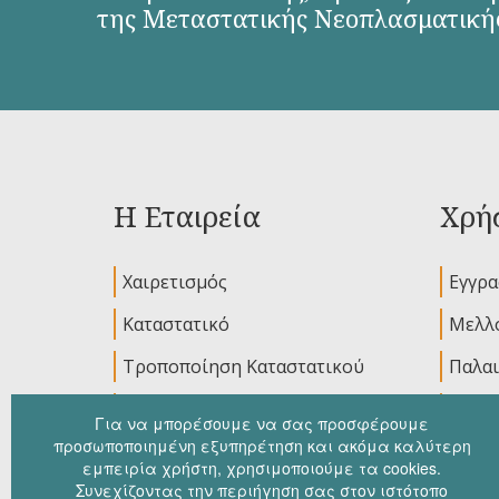
της Μεταστατικής Νεοπλασματική
Η Εταιρεία
Χρήσ
Χαιρετισμός
Εγγρ
Καταστατικό
Μελλο
Τροποποίηση Καταστατικού
Παλαι
Διοικητικό Συμβούλιο
Ανακο
Για να μπορέσουμε να σας προσφέρουμε
προσωποποιημένη εξυπηρέτηση και ακόμα καλύτερη
εμπειρία χρήστη, χρησιμοποιούμε τα cookies.
Συνεχίζοντας την περιήγηση σας στον ιστότοπο