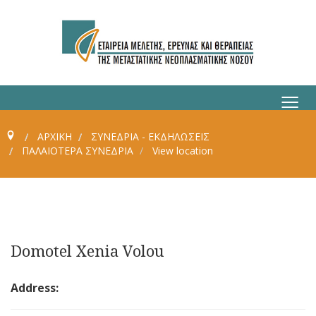
≡
ΑΡΧΙΚΗ
ΣΥΝΈΔΡΙΑ - ΕΚΔΗΛΏΣΕΙΣ
ΠΑΛΑΙΌΤΕΡΑ ΣΥΝΈΔΡΙΑ
View location
Domotel Xenia Volou
Address: