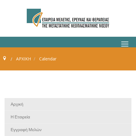
≡
ΑΡΧΙΚΗ
Calendar
Αρχική
Η Εταιρεία
Εγγραφή Μελών