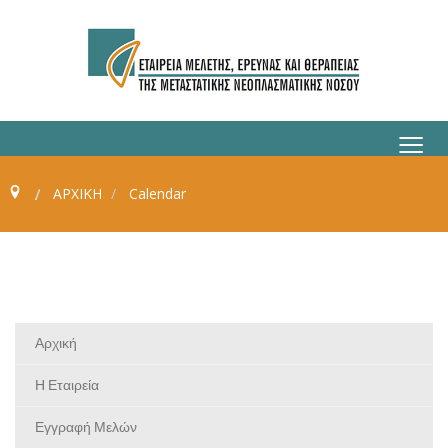
≡
ΑΡΧΙΚΗ
Calendar
Αρχική
Η Εταιρεία
Εγγραφή Μελών