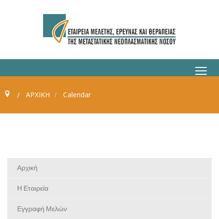
≡
ΑΡΧΙΚΗ
Calendar
Αρχική
Η Εταιρεία
Εγγραφή Μελών