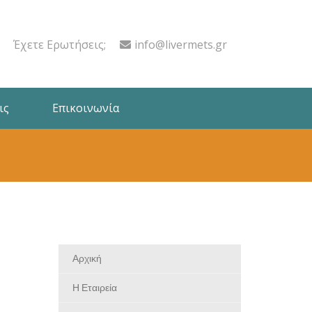
Έχετε Ερωτήσεις;
info@livermets.gr
ις
Επικοινωνία
Αρχική
Η Εταιρεία