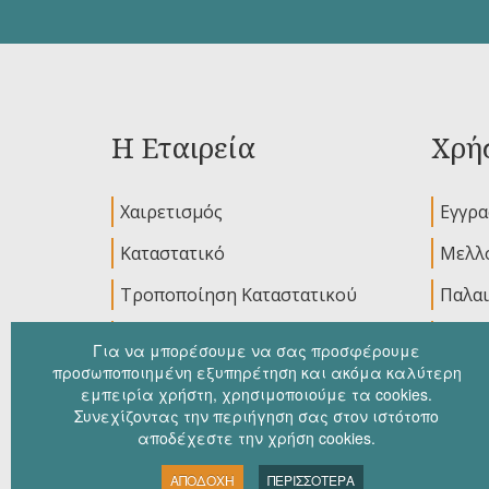
Η Εταιρεία
Χρήσ
Χαιρετισμός
Εγγρ
Καταστατικό
Μελλο
Τροποποίηση Καταστατικού
Παλαι
Διοικητικό Συμβούλιο
Ανακο
Για να μπορέσουμε να σας προσφέρουμε
προσωποποιημένη εξυπηρέτηση και ακόμα καλύτερη
εμπειρία χρήστη, χρησιμοποιούμε τα cookies.
Συνεχίζοντας την περιήγηση σας στον ιστότοπο
αποδέχεστε την χρήση cookies.
ΑΠΟΔΟΧΗ
ΠΕΡΙΣΣΟΤΕΡΑ