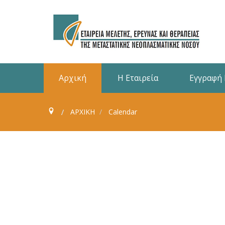
Αρχική
Η Εταιρεία
Εγγραφή
ΑΡΧΙΚΗ
Calendar