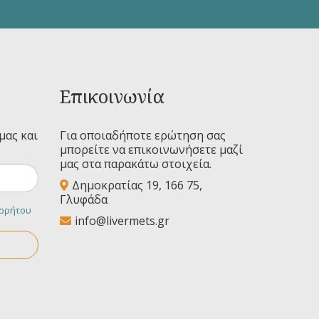
Επικοινωνία
μας και
Για οποιαδήποτε ερώτηση σας
μπορείτε να επικοινωνήσετε μαζί
μας στα παρακάτω στοιχεία.
Δημοκρατίας 19, 166 75,
Γλυφάδα
ορρήτου
info@livermets.gr