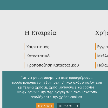
Η Εταιρεία
Χρήσ
Χαιρετισμός
Εγγρ
Καταστατικό
Μελλο
Τροποποίηση Καταστατικού
Παλαι
Διοικητικό Συμβούλιο
Ανακο
Για να μπορέσουμε να σας προσφέρουμε
προσωποποιημένη εξυπηρέτηση και ακόμα καλύτερη
εμπειρία χρήστη, χρησιμοποιούμε τα cookies.
Συνεχίζοντας την περιήγηση σας στον ιστότοπο
αποδέχεστε την χρήση cookies.
ΑΠΟΔΟΧΗ
ΠΕΡΙΣΣΟΤΕΡΑ