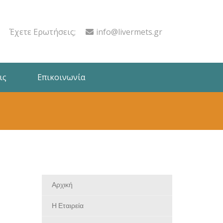
Έχετε Ερωτήσεις;
info@livermets.gr
ις
Επικοινωνία
Αρχική
Η Εταιρεία