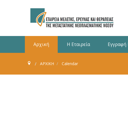
Αρχική
Η Εταιρεία
Εγγραφή
ΑΡΧΙΚΗ
Calendar