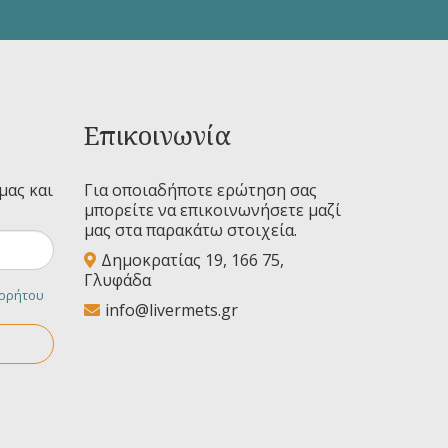
Επικοινωνία
μας και
Για οποιαδήποτε ερώτηση σας
μπορείτε να επικοινωνήσετε μαζί
μας στα παρακάτω στοιχεία.
Δημοκρατίας 19, 166 75,
Γλυφάδα
ορρήτου
info@livermets.gr