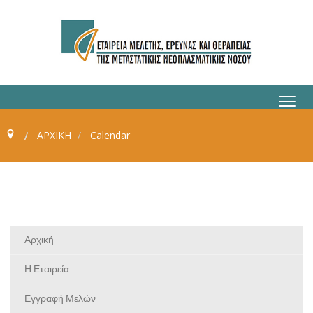
≡
ΑΡΧΙΚΗ
Calendar
Αρχική
Η Εταιρεία
Εγγραφή Μελών