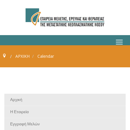
≡
ΑΡΧΙΚΗ
Calendar
Αρχική
Η Εταιρεία
Εγγραφή Μελών